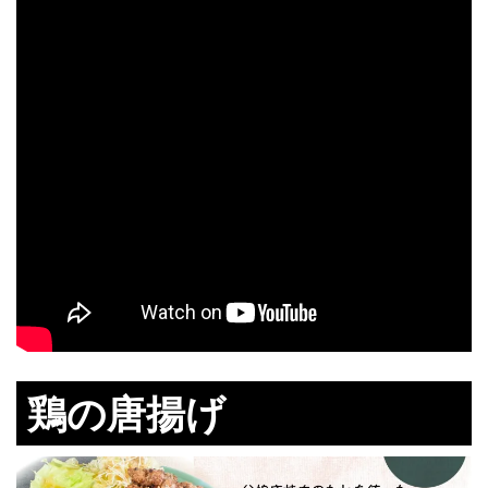
鶏の唐揚げ