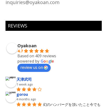
inquiries@oyakoan.com
REVIEWS
Oyakoan
4.7
Based on 409 reviews
powered by
G
o
o
g
l
e
review us on
天津武司
1 week ago
gorou
4 months ago
幻のハンバーグを頂いたこと今でも