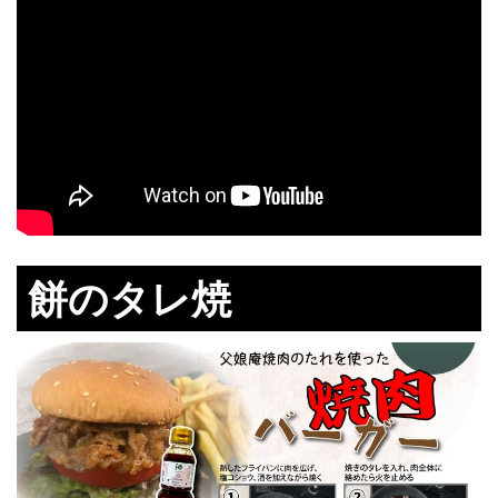
餅のタレ焼