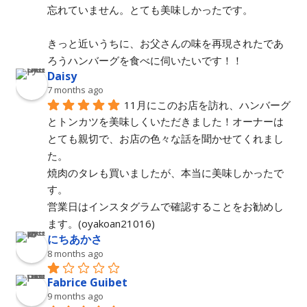
忘れていません。とても美味しかったです。
きっと近いうちに、お父さんの味を再現されたであ
ろうハンバーグを食べに伺いたいです！！
Daisy
7 months ago
11月にこのお店を訪れ、ハンバーグ
とトンカツを美味しくいただきました！オーナーは
とても親切で、お店の色々な話を聞かせてくれまし
た。
焼肉のタレも買いましたが、本当に美味しかったで
す。
営業日はインスタグラムで確認することをお勧めし
ます。(oyakoan21016)
にちあかさ
8 months ago
Fabrice Guibet
9 months ago