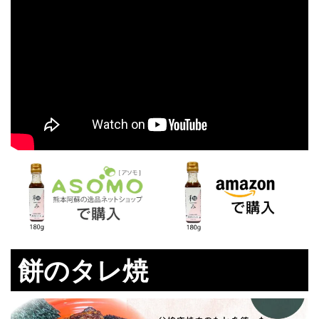
餅のタレ焼