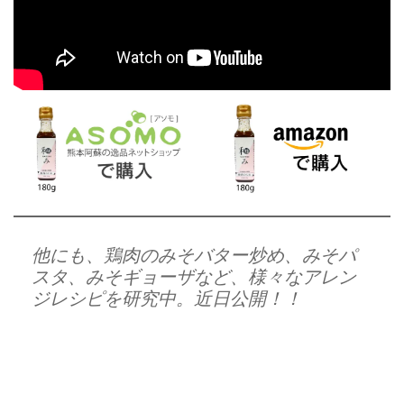
他にも、鶏肉のみそバター炒め、みそパ
スタ、みそギョーザなど、様々なアレン
ジレシピを研究中。近日公開！！