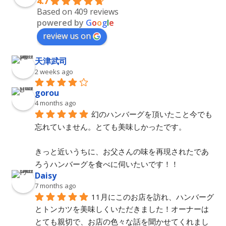
4.7
Based on 409 reviews
powered by
G
o
o
g
l
e
review us on
天津武司
2 weeks ago
gorou
4 months ago
幻のハンバーグを頂いたこと今でも
忘れていません。とても美味しかったです。
きっと近いうちに、お父さんの味を再現されたであ
ろうハンバーグを食べに伺いたいです！！
Daisy
7 months ago
11月にこのお店を訪れ、ハンバーグ
とトンカツを美味しくいただきました！オーナーは
とても親切で、お店の色々な話を聞かせてくれまし