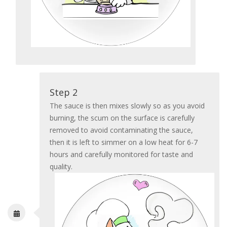
Step 2
The sauce is then mixes slowly so as you avoid
burning, the scum on the surface is carefully
removed to avoid contaminating the sauce,
then it is left to simmer on a low heat for 6-7
hours and carefully monitored for taste and
quality.