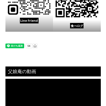
Line Friend
食べログ
父娘庵の動画