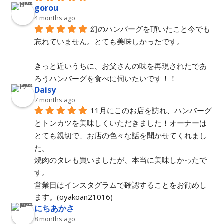
gorou
4 months ago
幻のハンバーグを頂いたこと今でも
忘れていません。とても美味しかったです。
きっと近いうちに、お父さんの味を再現されたであ
ろうハンバーグを食べに伺いたいです！！
Daisy
7 months ago
11月にこのお店を訪れ、ハンバーグ
とトンカツを美味しくいただきました！オーナーは
とても親切で、お店の色々な話を聞かせてくれまし
た。
焼肉のタレも買いましたが、本当に美味しかったで
す。
営業日はインスタグラムで確認することをお勧めし
ます。(oyakoan21016)
にちあかさ
8 months ago