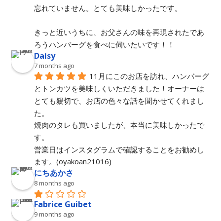
忘れていません。とても美味しかったです。
きっと近いうちに、お父さんの味を再現されたであ
ろうハンバーグを食べに伺いたいです！！
Daisy
7 months ago
11月にこのお店を訪れ、ハンバーグ
とトンカツを美味しくいただきました！オーナーは
とても親切で、お店の色々な話を聞かせてくれまし
た。
焼肉のタレも買いましたが、本当に美味しかったで
す。
営業日はインスタグラムで確認することをお勧めし
ます。(oyakoan21016)
にちあかさ
8 months ago
Fabrice Guibet
9 months ago