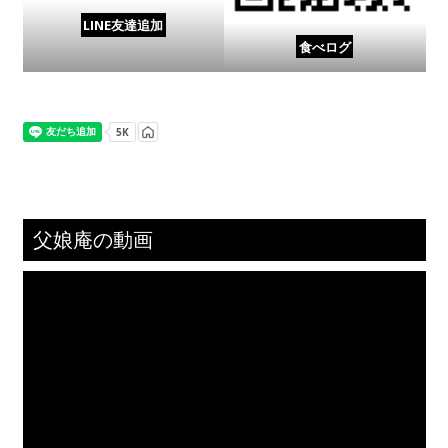
LINE友達追加
食べログ
父娘庵の動画