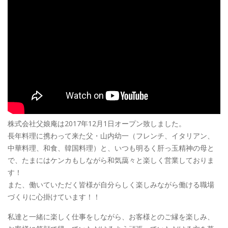
株式会社父娘庵は2017年12月1日オープン致しました。
長年料理に携わって来た父・山内幼一（フレンチ、イタリアン、
中華料理、和食、韓国料理）と、いつも明るく肝っ玉精神の母と
で、たまにはケンカもしながら和気藹々と楽しく営業しておりま
す！
また、働いていただく皆様が自分らしく楽しみながら働ける職場
づくりに心掛けています！！
私達と一緒に楽しく仕事をしながら、お客様とのご縁を楽しみ、