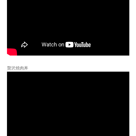
贅沢焼肉丼