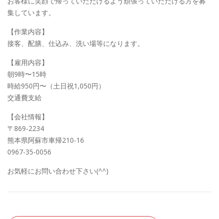
お客様に笑顔で帰っていただけるよう頑張っていただける方を募
集しています。
【作業内容】
接客、配膳、仕込み、洗い場等になります。
【雇用内容】
朝9時〜15時
時給950円〜（土日祝1,050円）
交通費支給
【会社情報】
〒869-2234
熊本県阿蘇市車帰210-16
0967-35-0056
お気軽にお問い合わせ下さい(^^)