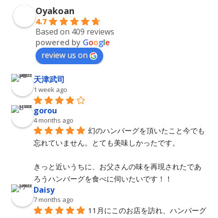
Oyakoan
4.7
Based on 409 reviews
powered by
G
o
o
g
l
e
review us on
天津武司
1 week ago
gorou
4 months ago
幻のハンバーグを頂いたこと今でも
忘れていません。とても美味しかったです。
きっと近いうちに、お父さんの味を再現されたであ
ろうハンバーグを食べに伺いたいです！！
Daisy
7 months ago
11月にこのお店を訪れ、ハンバーグ