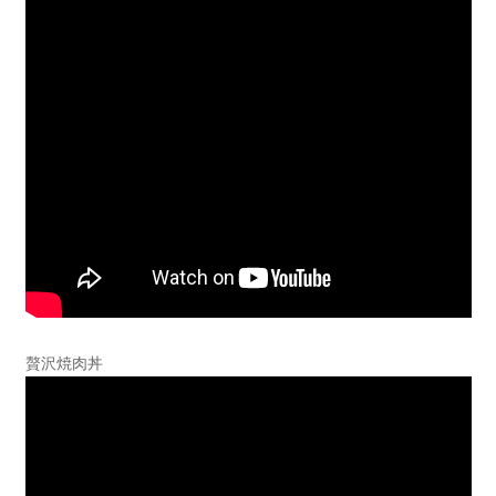
贅沢焼肉丼