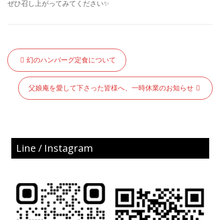
ぜひ召し上がってみてください✨
Post
幻のハンバーグ定食について
navigation
父娘庵を愛して下さった皆様へ、一時休業のお知らせ
Line / Instagram