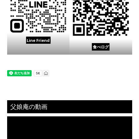
Line Friend
食べログ
父娘庵の動画