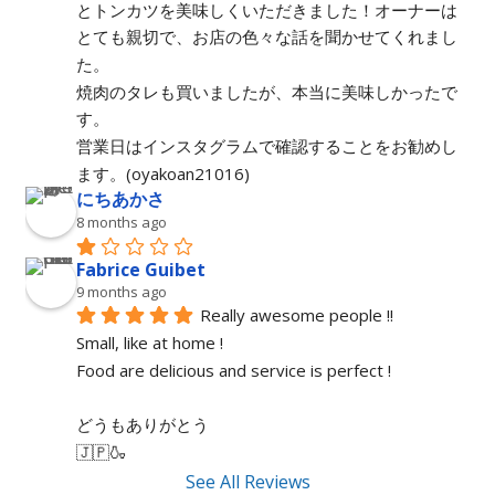
とトンカツを美味しくいただきました！オーナーは
とても親切で、お店の色々な話を聞かせてくれまし
た。
焼肉のタレも買いましたが、本当に美味しかったで
す。
営業日はインスタグラムで確認することをお勧めし
ます。(oyakoan21016)
にちあかさ
8 months ago
Fabrice Guibet
9 months ago
Really awesome people !!
Small, like at home !
Food are delicious and service is perfect !
どうもありがとう
🇯🇵🍶
See All Reviews